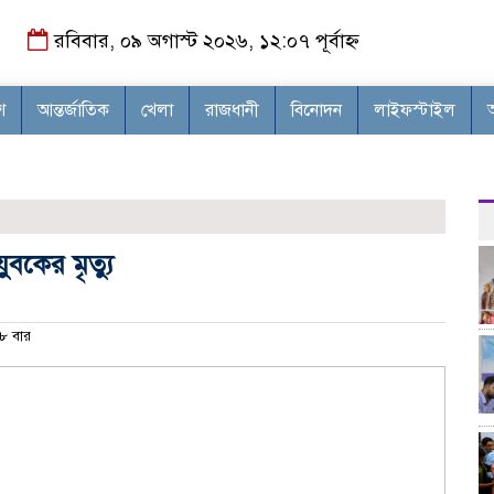
রবিবার, ০৯ অগাস্ট ২০২৬, ১২:০৭ পূর্বাহ্ন
শ
আন্তর্জাতিক
খেলা
রাজধানী
বিনোদন
লাইফস্টাইল
ুবকের মৃত্যু
৮ বার