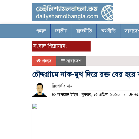
প্রচ্ছদ
জাতীয়
রাজনীতি
অর্থনীতি
সারাদে
সংবাদ শিরোনাম:
প্রচ্ছদ
সারাদেশ
চৌদ্দগ্রামে নাক-মুখ দিয়ে রক্ত বের হয়ে য
রিপোর্টার নাম
আপডেট টাইম : বুধবার, ১৫ এপ্রিল, ২০২০
৩১