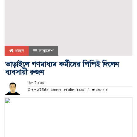
প্রচ্ছদ
সারাদেশ
তাড়াইলে গণমাধ্যম কর্মীদের পিপিই দিলেন
ব্যবসায়ী রুজন
রিপোর্টার নাম
আপডেট টাইম : সোমবার, ২৭ এপ্রিল, ২০২০
৪৩৮ বার