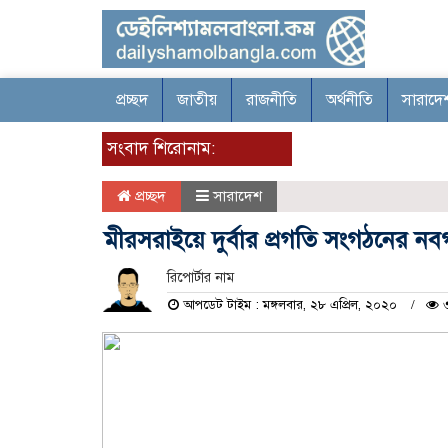
প্রচ্ছদ
জাতীয়
রাজনীতি
অর্থনীতি
সারাদে
সংবাদ শিরোনাম:
প্রচ্ছদ
সারাদেশ
মীরসরাইয়ে দুর্বার প্রগতি সংগঠনের ন
রিপোর্টার নাম
আপডেট টাইম : মঙ্গলবার, ২৮ এপ্রিল, ২০২০
৩