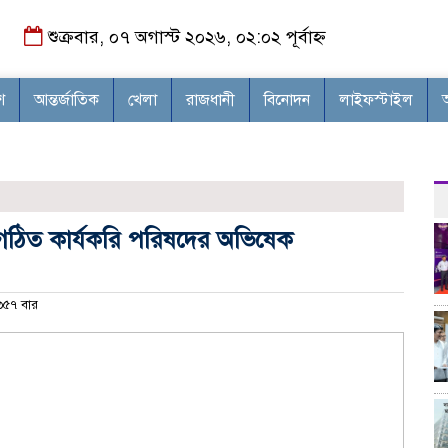
শুক্রবার, ০৭ অগাস্ট ২০২৬, ০২:০২ পূর্বাহ্ন
শ
আন্তর্জাতিক
খেলা
রাজধানী
বিনোদন
লাইফস্টাইল
বগঠিত কার্যকরি পরিষদের অভিষেক
৫৭ বার