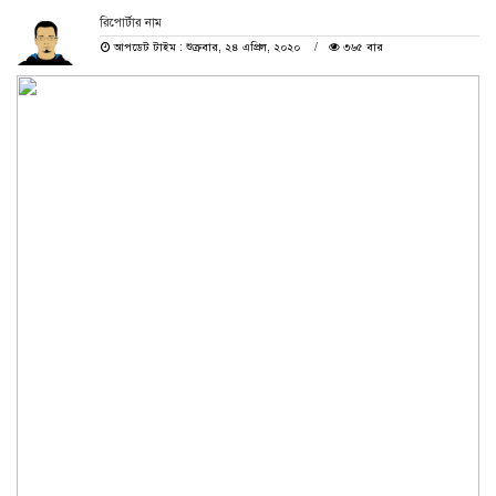
রিপোর্টার নাম
আপডেট টাইম : শুক্রবার, ২৪ এপ্রিল, ২০২০
৩৬৫ বার