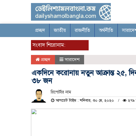
প্রচ্ছদ
জাতীয়
রাজনীতি
অর্থনীতি
সারাদে
সংবাদ শিরোনাম:
প্রচ্ছদ
সারাদেশ
একদিনে করোনায় নতুন আক্রান্ত ২৫, দিন
৩৮ জন
রিপোর্টার নাম
আপডেট টাইম : শনিবার, ৩০ মে, ২০২০
২৭৯ 