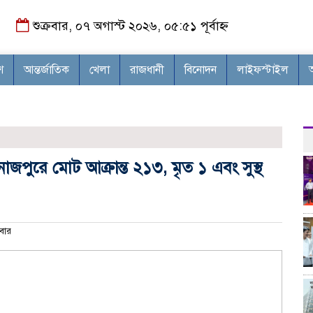
শুক্রবার, ০৭ অগাস্ট ২০২৬, ০৫:৫১ পূর্বাহ্ন
শ
আন্তর্জাতিক
খেলা
রাজধানী
বিনোদন
লাইফস্টাইল
াজপুরে মোট আক্রান্ত ২১৩, মৃত ১ এবং সুস্থ
বার