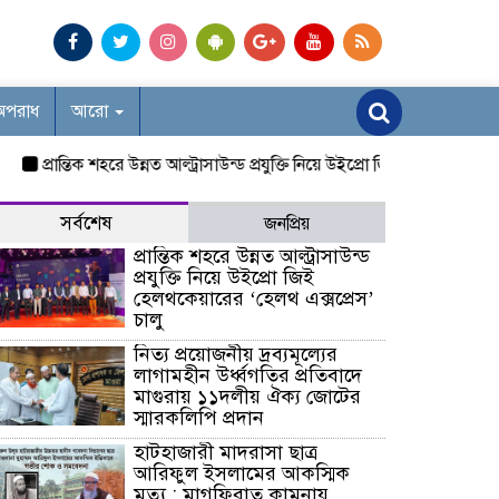
অপরাধ
আরো
প্রান্তিক শহরে উন্নত আল্ট্রাসাউন্ড প্রযুক্তি নিয়ে উইপ্রো জিই হেলথকেয়ারের ‘হেলথ
সর্বশেষ
জনপ্রিয়
প্রান্তিক শহরে উন্নত আল্ট্রাসাউন্ড
প্রযুক্তি নিয়ে উইপ্রো জিই
হেলথকেয়ারের ‘হেলথ এক্সপ্রেস’
চালু
নিত্য প্রয়োজনীয় দ্রব্যমূল্যের
লাগামহীন উর্ধ্বগতির প্রতিবাদে
মাগুরায় ১১দলীয় ঐক্য জোটের
স্মারকলিপি প্রদান
হাটহাজারী মাদরাসা ছাত্র
আরিফুল ইসলামের আকস্মিক
মৃত্যু : মাগফিরাত কামনায়