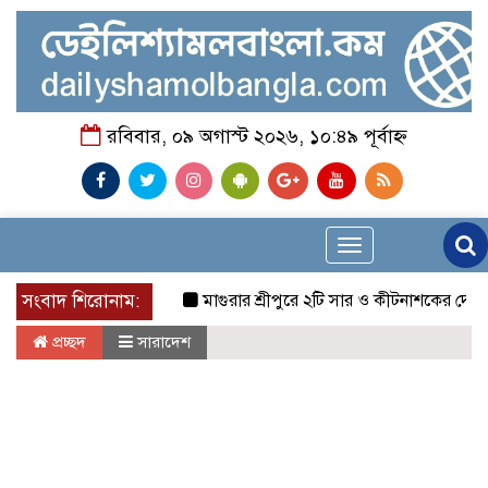
রবিবার, ০৯ অগাস্ট ২০২৬, ১০:৪৯ পূর্বাহ্ন
Toggle
navigation
সংবাদ শিরোনাম:
মাগুরার শ্রীপুরে ২টি সার ও কীটনাশকের দোকানে দুর্ধর্
প্রচ্ছদ
সারাদেশ