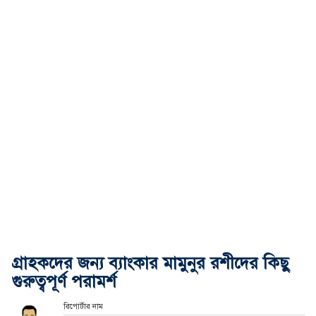
গ্রাহকদের জন্য ব্যাংকার মামুনুর রশীদের কিছু
গুরুত্বপূর্ণ পরামর্শ
রিপোর্টার নাম