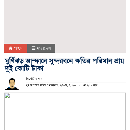
প্রচ্ছদ
সারাদেশ
ঘুর্ণিঝড় আম্ফানে সুন্দরবনে ক্ষতির পরিমান প্রায়
দুই কোটি টাকা
রিপোর্টার নাম
আপডেট টাইম : মঙ্গলবার, ২৬ মে, ২০২০
২৮৯ বার