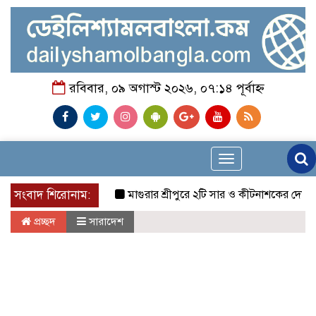
রবিবার, ০৯ অগাস্ট ২০২৬, ০৭:১৪ পূর্বাহ্ন
Toggle
navigation
সংবাদ শিরোনাম:
মাগুরার শ্রীপুরে ২টি সার ও কীটনাশকের দোকানে দুর্ধর্ষ
প্রচ্ছদ
সারাদেশ