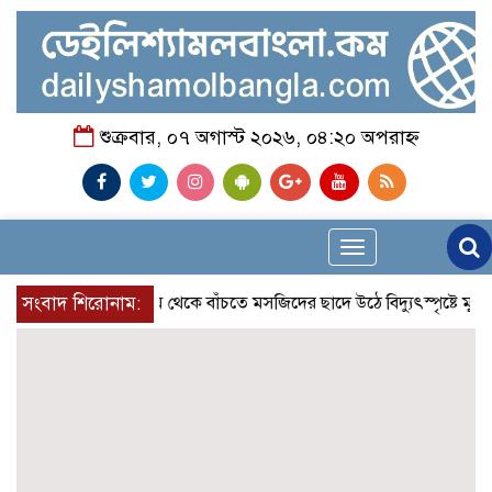
শুক্রবার, ০৭ অগাস্ট ২০২৬, ০৪:২০ অপরাহ্ন
Toggle
navigation
লোডশেডিংয়ের গরম থেকে বাঁচতে মসজিদের ছাদে উঠে বিদ্যুৎস্পৃষ্টে মুয়াজ্জিনের মৃ
সংবাদ শিরোনাম: