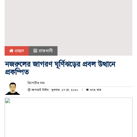
প্রচ্ছদ
রাজধানী
নজরুলের জাগরণ ঘূর্ণিঝড়ের প্রবল উত্থানে
প্রকম্পিত
রিপোর্টার নাম
আপডেট টাইম : বুধবার, ২৭ মে, ২০২০
৩৭৪ বার