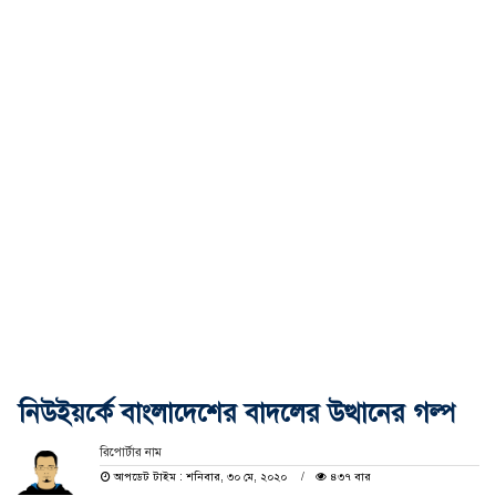
নিউইয়র্কে বাংলাদেশের বাদলের উত্থানের গল্প
রিপোর্টার নাম
আপডেট টাইম : শনিবার, ৩০ মে, ২০২০
৪৩৭ বার