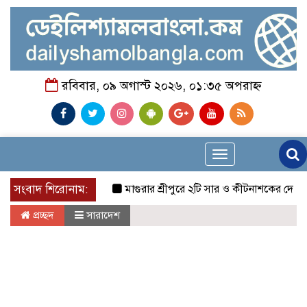
রবিবার, ০৯ অগাস্ট ২০২৬, ০১:৩৫ অপরাহ্ন
Toggle
navigation
সংবাদ শিরোনাম:
মাগুরার শ্রীপুরে ২টি সার ও কীটনাশকের দোকানে দুর্ধর্ষ
প্রচ্ছদ
সারাদেশ