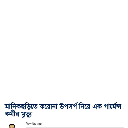
মানিকছড়িতে করোনা উপসর্গ নিয়ে এক গার্মেন্স
কর্মীর মৃত্যু
রিপোর্টার নাম