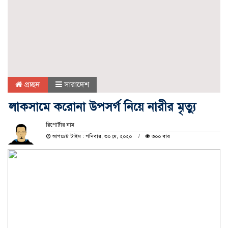
প্রচ্ছদ
সারাদেশ
লাকসামে করোনা উপসর্গ নিয়ে নারীর মৃত্যু
রিপোর্টার নাম
আপডেট টাইম : শনিবার, ৩০ মে, ২০২০
৩০০ বার