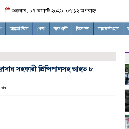
শুক্রবার, ০৭ অগাস্ট ২০২৬, ০৭:১২ অপরাহ্ন
শ
আন্তর্জাতিক
খেলা
রাজধানী
বিনোদন
লাইফস্টাইল
দ্রাসার সহকারী প্রিন্সিপালসহ আহত ৮
 বার