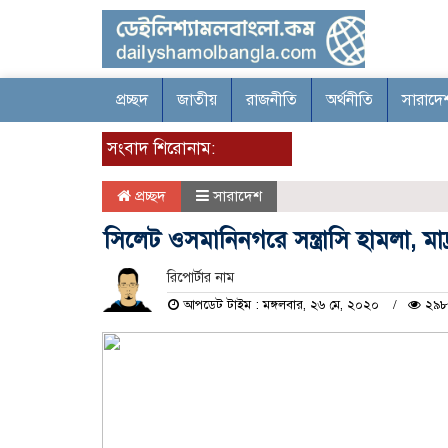
প্রচ্ছদ
জাতীয়
রাজনীতি
অর্থনীতি
সারাদে
সংবাদ শিরোনাম:
প্রচ্ছদ
সারাদেশ
সিলেট ওসমানিনগরে সন্ত্রাসি হামলা, মা
রিপোর্টার নাম
আপডেট টাইম : মঙ্গলবার, ২৬ মে, ২০২০
২৯৮