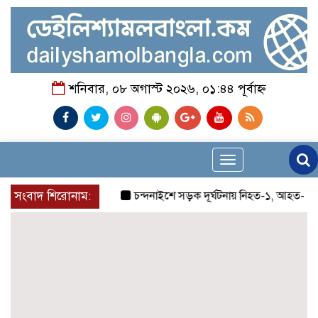
শনিবার, ০৮ অগাস্ট ২০২৬, ০১:৪৪ পূর্বাহ্ন
Toggle
navigation
সংবাদ শিরোনাম:
চন্দনাইশে সড়ক দূর্ঘটনায় নিহত-১, আহত-২
চন্দ