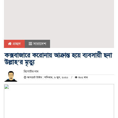
প্রচ্ছদ
সারাদেশ
কক্সবাজারে করোনায় আক্রান্ত হয়ে ব্যবসায়ী ছনা
উল্লাহ’র মৃত্যু
রিপোর্টার নাম
আপডেট টাইম : শনিবার, ৬ জুন, ২০২০
৩০২ বার