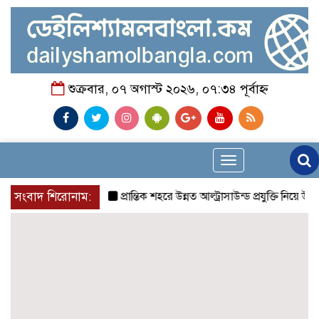
শুক্রবার, ০৭ অগাস্ট ২০২৬, ০৭:৩৪ পূর্বাহ্ন
Toggle
navigation
সংবাদ শিরোনাম:
প্রান্তিক শহরে উন্নত আল্ট্রাসাউন্ড প্রযুক্তি নিয়ে উইপ্