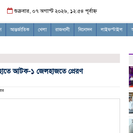
শুক্রবার, ০৭ অগাস্ট ২০২৬, ১২:৫৪ পূর্বাহ্ন
শ
আন্তর্জাতিক
খেলা
রাজধানী
বিনোদন
লাইফস্টাইল
হাতে আটক-১ জেলহাজতে প্রেরণ
ার