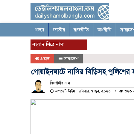
প্রচ্ছদ
জাতীয়
রাজনীতি
অর্থনীতি
সারাদে
সংবাদ শিরোনাম:
প্রচ্ছদ
সারাদেশ
গোয়াইনঘাটে নাসির বিড়িসহ পুলিশের 
রিপোর্টার নাম
আপডেট টাইম : রবিবার, ৭ জুন, ২০২০
৩২৩ ব