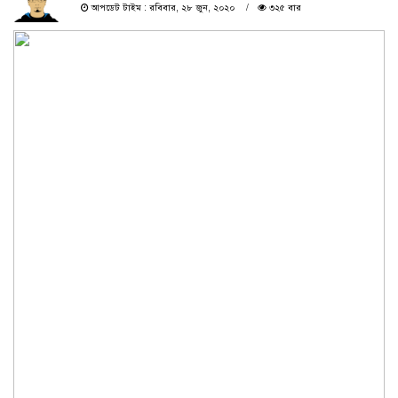
আপডেট টাইম : রবিবার, ২৮ জুন, ২০২০
৩২৫ বার