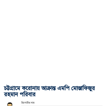
চট্টগ্রামে করোনায় আক্রান্ত এমপি মোস্তাফিজুর
রহমান পরিবার
রিপোর্টার নাম