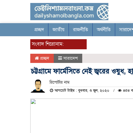
প্রচ্ছদ
জাতীয়
রাজনীতি
অর্থনীতি
সারাদে
সংবাদ শিরোনাম:
প্রচ্ছদ
সারাদেশ
চট্টগ্রামে ফার্মেসিতে নেই জ্বরের ওষুধ,
রিপোর্টার নাম
আপডেট টাইম : বুধবার, ৩ জুন, ২০২০
৪৫৪ ব