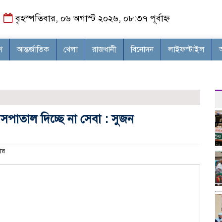
বৃহস্পতিবার, ০৬ অগাস্ট ২০২৬, ০৮:৩৭ পূর্বাহ্ন
শ
আন্তর্জাতিক
খেলা
রাজধানী
বিনোদন
লাইফস্টাইল
 হাসপাতাল দিচ্ছে না সেবা : সুজন
ার