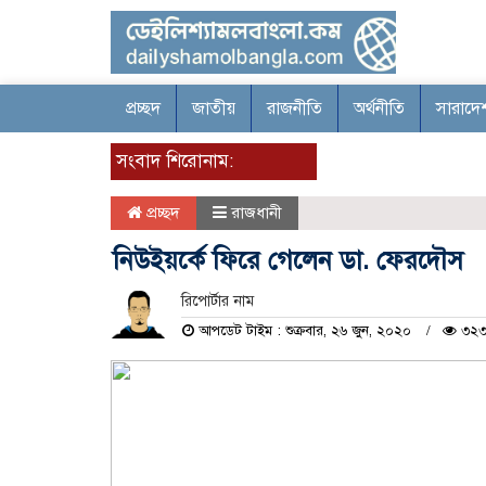
প্রচ্ছদ
জাতীয়
রাজনীতি
অর্থনীতি
সারাদে
সংবাদ শিরোনাম:
প্রচ্ছদ
রাজধানী
নিউইয়র্কে ফিরে গেলেন ডা. ফেরদৌস
রিপোর্টার নাম
আপডেট টাইম : শুক্রবার, ২৬ জুন, ২০২০
৩২৩