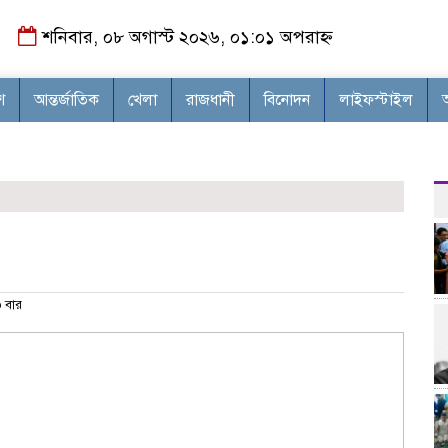
শনিবার, ০৮ অগাস্ট ২০২৬, ০১:০১ অপরাহ্ন
শ
আন্তর্জাতিক
খেলা
রাজধানী
বিনোদন
লাইফস্টাইল
 বার