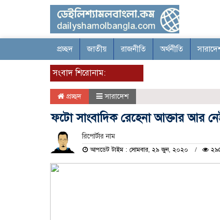
প্রচ্ছদ
জাতীয়
রাজনীতি
অর্থনীতি
সারাদে
সংবাদ শিরোনাম:
প্রচ্ছদ
সারাদেশ
ফটো সাংবাদিক রেহেনা আক্তার আর নে
রিপোর্টার নাম
আপডেট টাইম : সোমবার, ২৯ জুন, ২০২০
২৯৫