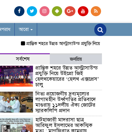
অপরাধ
আরো
প্রান্তিক শহরে উন্নত আল্ট্রাসাউন্ড প্রযুক্তি নিয়ে উইপ্রো জিই হেলথকেয়া
সর্বশেষ
জনপ্রিয়
প্রান্তিক শহরে উন্নত আল্ট্রাসাউন্ড
প্রযুক্তি নিয়ে উইপ্রো জিই
হেলথকেয়ারের ‘হেলথ এক্সপ্রেস’
চালু
নিত্য প্রয়োজনীয় দ্রব্যমূল্যের
লাগামহীন উর্ধ্বগতির প্রতিবাদে
মাগুরায় ১১দলীয় ঐক্য জোটের
স্মারকলিপি প্রদান
হাটহাজারী মাদরাসা ছাত্র
আরিফুল ইসলামের আকস্মিক
মৃত্যু : মাগফিরাত কামনায়