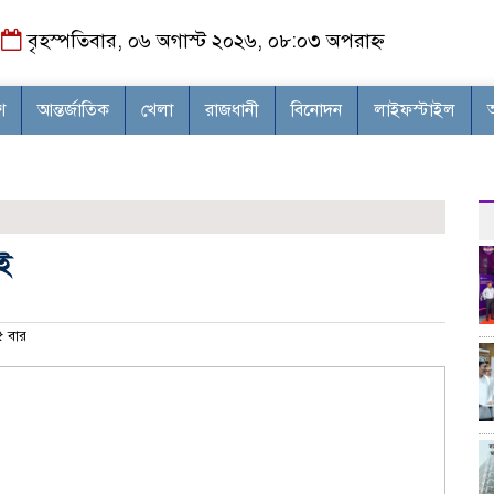
বৃহস্পতিবার, ০৬ অগাস্ট ২০২৬, ০৮:০৩ অপরাহ্ন
শ
আন্তর্জাতিক
খেলা
রাজধানী
বিনোদন
লাইফস্টাইল
ই
 বার