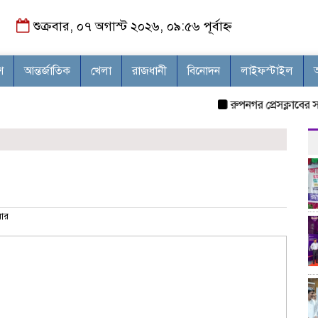
শুক্রবার, ০৭ অগাস্ট ২০২৬, ০৯:৫৬ পূর্বাহ্ন
শ
আন্তর্জাতিক
খেলা
রাজধানী
বিনোদন
লাইফস্টাইল
রুপনগর প্রেসক্লাবের সদস্য
ার