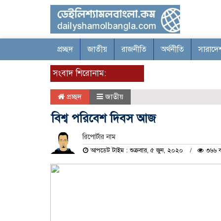
প্রচ্ছদ
জাতীয়
রাজনীতি
অর্থনীতি
সারাদে
সংবাদ শিরোনাম:
প্রচ্ছদ
জাতীয়
বিশ্ব পরিবেশ দিবস আজ
রিপোর্টার নাম
আপডেট টাইম : শুক্রবার, ৫ জুন, ২০২০
৩৬৬ ব