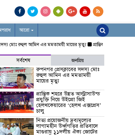
অপরাধ
আরো
 মোঃ রুহুল আমিন এর মমতাময়ী মায়ের মৃত্যু
প্রান্তিক শহরে উন্নত আল্ট্রাসাউ
সর্বশেষ
জনপ্রিয়
রুপনগর প্রেসক্লাবের সদস্য মোঃ
রুহুল আমিন এর মমতাময়ী
মায়ের মৃত্যু
প্রান্তিক শহরে উন্নত আল্ট্রাসাউন্ড
প্রযুক্তি নিয়ে উইপ্রো জিই
হেলথকেয়ারের ‘হেলথ এক্সপ্রেস’
চালু
নিত্য প্রয়োজনীয় দ্রব্যমূল্যের
লাগামহীন উর্ধ্বগতির প্রতিবাদে
মাগুরায় ১১দলীয় ঐক্য জোটের