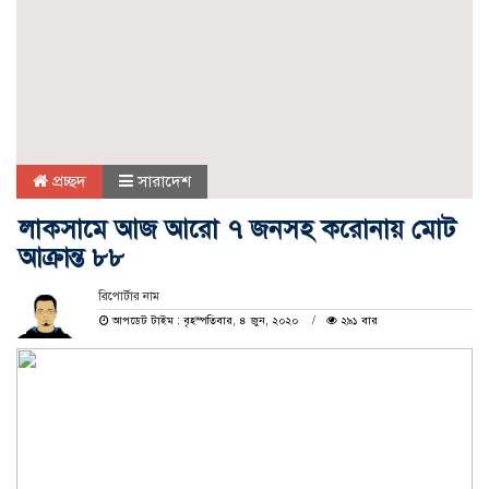
প্রচ্ছদ
সারাদেশ
লাকসামে আজ আরো ৭ জনসহ করোনায় মোট
আক্রান্ত ৮৮
রিপোর্টার নাম
আপডেট টাইম : বৃহস্পতিবার, ৪ জুন, ২০২০
২৯১ বার