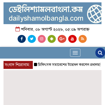
শনিবার, ০৮ অগাস্ট ২০২৬, ০৫:০৯ অপরাহ্ন
Toggle
navigation
সংবাদ শিরোনাম:
চিকিৎসক সমাবেশের উদ্বোধন করলেন প্রধানমন্ত্রী
চন্দ