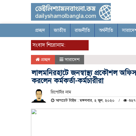
প্রচ্ছদ
জাতীয়
রাজনীতি
অর্থনীতি
সারাদে
সংবাদ শিরোনাম:
প্রচ্ছদ
সারাদেশ
লালমনিরহাটে জনস্বাস্থ্য প্রকৌশল অফিস
করলেন কর্মকর্তা-কর্মচারীরা
রিপোর্টার নাম
আপডেট টাইম : মঙ্গলবার, ২ জুন, ২০২০
৩২৭ 