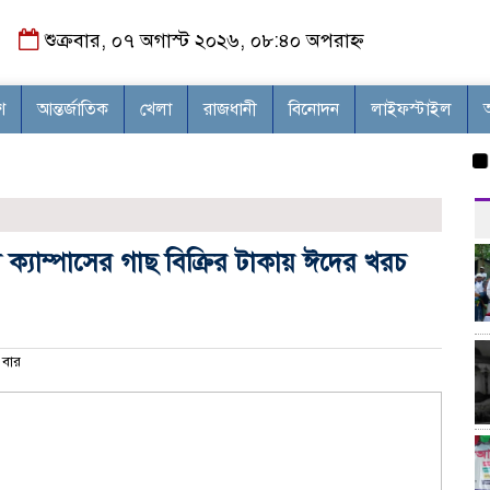
শুক্রবার, ০৭ অগাস্ট ২০২৬, ০৮:৪০ অপরাহ্ন
শ
আন্তর্জাতিক
খেলা
রাজধানী
বিনোদন
লাইফস্টাইল
‘দৌড়া
 ক্যাম্পাসের গাছ বিক্রির টাকায় ঈদের খরচ
বার