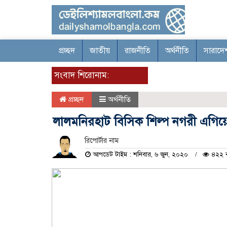
প্রচ্ছদ
জাতীয়
রাজনীতি
অর্থনীতি
সারাদে
সংবাদ শিরোনাম:
প্রচ্ছদ
অর্থনীতি
লালমনিরহাট বিসিক শিল্প নগরী এগিয়
রিপোর্টার নাম
আপডেট টাইম : শনিবার, ৬ জুন, ২০২০
৪২২ ব