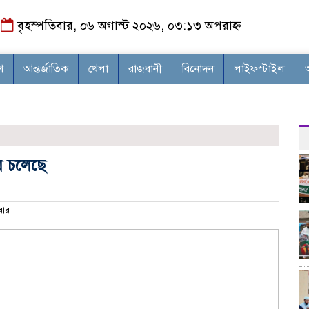
বৃহস্পতিবার, ০৬ অগাস্ট ২০২৬, ০৩:১৩ অপরাহ্ন
শ
আন্তর্জাতিক
খেলা
রাজধানী
বিনোদন
লাইফস্টাইল
ে চলেছে
ার