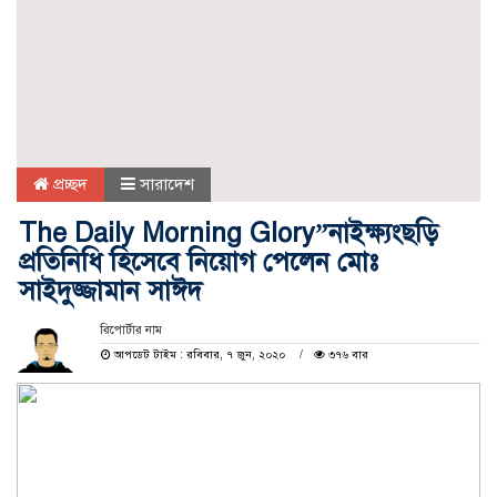
প্রচ্ছদ
সারাদেশ
The Daily Morning Glory”নাইক্ষ্যংছড়ি
প্রতিনিধি হিসেবে নিয়োগ পেলেন মোঃ
সাইদুজ্জামান সাঈদ
রিপোর্টার নাম
আপডেট টাইম : রবিবার, ৭ জুন, ২০২০
৩৭৬ বার