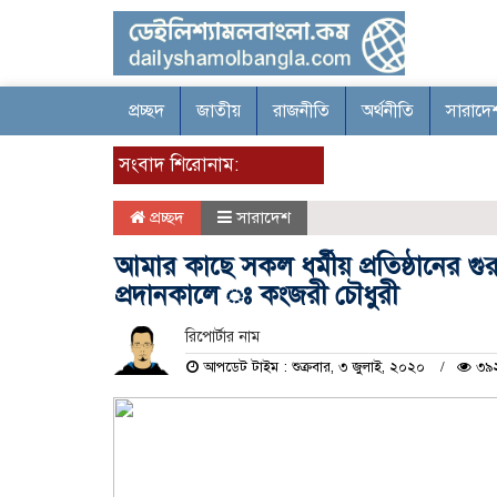
প্রচ্ছদ
জাতীয়
রাজনীতি
অর্থনীতি
সারাদে
সংবাদ শিরোনাম:
প্রচ্ছদ
সারাদেশ
আমার কাছে সকল ধর্মীয় প্রতিষ্ঠানের গু
প্রদানকালে ঃ কংজরী চৌধুরী
রিপোর্টার নাম
আপডেট টাইম : শুক্রবার, ৩ জুলাই, ২০২০
৩৯২