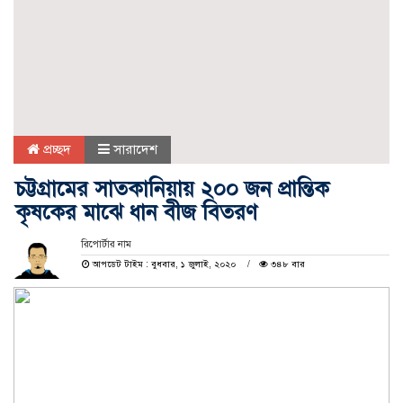
প্রচ্ছদ
সারাদেশ
চট্টগ্রামের সাতকানিয়ায় ২০০ জন প্রান্তিক
কৃষকের মাঝে ধান বীজ বিতরণ
রিপোর্টার নাম
আপডেট টাইম : বুধবার, ১ জুলাই, ২০২০
৩৪৮ বার