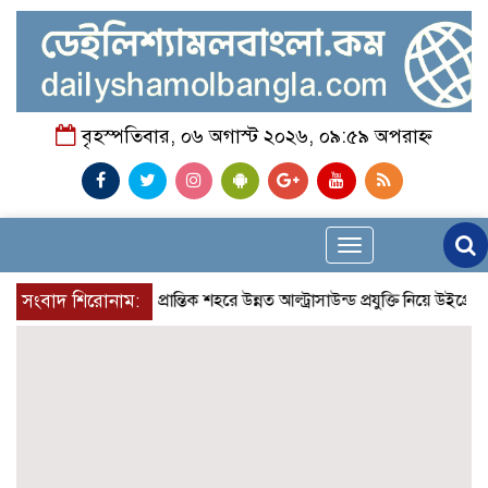
বৃহস্পতিবার, ০৬ অগাস্ট ২০২৬, ০৯:৫৯ অপরাহ্ন
Toggle
navigation
সংবাদ শিরোনাম:
প্রান্তিক শহরে উন্নত আল্ট্রাসাউন্ড প্রযুক্তি নিয়ে উইপ্রো জ