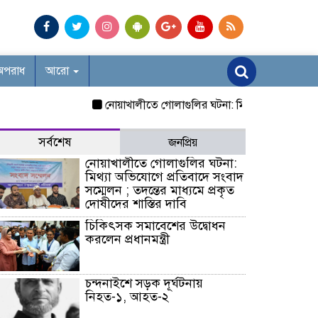
অপরাধ
আরো
নোয়াখালীতে গোলাগুলির ঘটনা: মিথ্যা অভিযোগে প্রতিবাদে সং
সর্বশেষ
জনপ্রিয়
নোয়াখালীতে গোলাগুলির ঘটনা:
মিথ্যা অভিযোগে প্রতিবাদে সংবাদ
সম্মেলন ; তদন্তের মাধ্যমে প্রকৃত
দোষীদের শাস্তির দাবি
চিকিৎসক সমাবেশের উদ্বোধন
করলেন প্রধানমন্ত্রী
চন্দনাইশে সড়ক দূর্ঘটনায়
নিহত-১, আহত-২