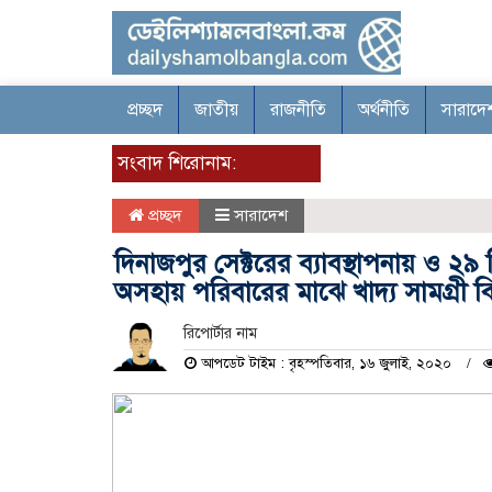
প্রচ্ছদ
জাতীয়
রাজনীতি
অর্থনীতি
সারাদে
সংবাদ শিরোনাম:
প্রচ্ছদ
সারাদেশ
দিনাজপুর সেক্টরের ব্যাবস্থাপনায় ও ২
অসহায় পরিবারের মাঝে খাদ্য সামগ্রী 
রিপোর্টার নাম
আপডেট টাইম : বৃহস্পতিবার, ১৬ জুলাই, ২০২০