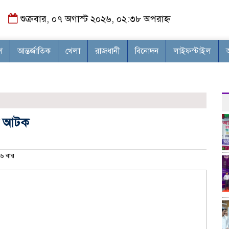
শুক্রবার, ০৭ অগাস্ট ২০২৬, ০২:৩৮ অপরাহ্ন
শ
আন্তর্জাতিক
খেলা
রাজধানী
বিনোদন
লাইফস্টাইল
য়ী আটক
৬ বার