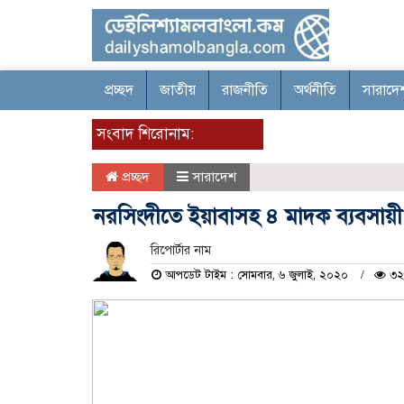
প্রচ্ছদ
জাতীয়
রাজনীতি
অর্থনীতি
সারাদে
সংবাদ শিরোনাম:
প্রচ্ছদ
সারাদেশ
নরসিংদীতে ইয়াবাসহ ৪ মাদক ব্যবসা
রিপোর্টার নাম
আপডেট টাইম : সোমবার, ৬ জুলাই, ২০২০
৩২