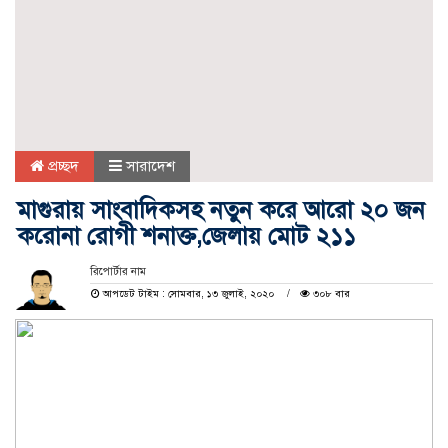
প্রচ্ছদ
সারাদেশ
মাগুরায় সাংবাদিকসহ নতুন করে আরো ২০ জন
করোনা রোগী শনাক্ত,জেলায় মোট ২১১
রিপোর্টার নাম
আপডেট টাইম : সোমবার, ১৩ জুলাই, ২০২০
৩০৮ বার