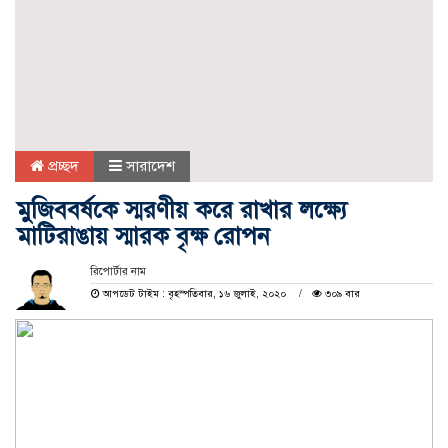
প্রচ্ছদ
সারাদেশ
মুজিববর্ষকে স্মরণীয় করে রাখার লক্ষ্যে
মাটিরাঙায় স্মারক বৃক্ষ রোপন
রিপোর্টার নাম
আপডেট টাইম : বৃহস্পতিবার, ১৬ জুলাই, ২০২০
৩০৯ বার