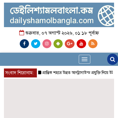
শুক্রবার, ০৭ অগাস্ট ২০২৬, ০১:১৮ পূর্বাহ্ন
Toggle
navigation
সংবাদ শিরোনাম:
প্রান্তিক শহরে উন্নত আল্ট্রাসাউন্ড প্রযুক্তি নিয়ে উইপ্রো