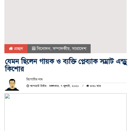
প্রচ্ছদ
বিনোদন
,
সম্পাদকীয়
,
সারাদেশ
যেমন ছিলেন গায়ক ও ব্যক্তি প্লেব্যাক সম্রাট এন্ড্রু
কিশোর
রিপোর্টার নাম
আপডেট টাইম : মঙ্গলবার, ৭ জুলাই, ২০২০
৪৩০ বার