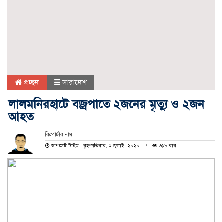
প্রচ্ছদ
সারাদেশ
লালমনিরহাটে বজ্রপাতে ২জনের মৃত্যু ও ২জন
আহত
রিপোর্টার নাম
আপডেট টাইম : বৃহস্পতিবার, ২ জুলাই, ২০২০
৩১৮ বার