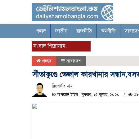
প্রচ্ছদ
জাতীয়
রাজনীতি
অর্থনীতি
সারাদে
সংবাদ শিরোনাম:
প্রচ্ছদ
সারাদেশ
সীতাকুণ্ডে ভেজাল কারখানার সন্ধান,ব
রিপোর্টার নাম
আপডেট টাইম : বুধবার, ১৫ জুলাই, ২০২০
৩১৩