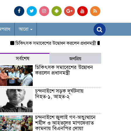
অপরাধ
আরো
চিকিৎসক সমাবেশের উদ্বোধন করলেন প্রধানমন্ত্রী
চন্দনাইশে সড়ক দূর্ঘট
সর্বশেষ
জনপ্রিয়
চিকিৎসক সমাবেশের উদ্বোধন
করলেন প্রধানমন্ত্রী
চন্দনাইশে সড়ক দূর্ঘটনায়
নিহত-১, আহত-২
চন্দনাইশে জুলাই গণ-অভ্যুত্থানে
শহীদ ও আহতদের মাগফেরাত
কামনায় বিএনপির দোয়া