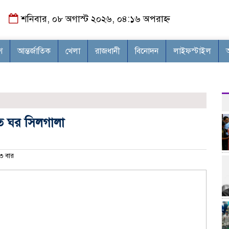
শনিবার, ০৮ অগাস্ট ২০২৬, ০৪:১৬ অপরাহ্ন
শ
আন্তর্জাতিক
খেলা
রাজধানী
বিনোদন
লাইফস্টাইল
সত ঘর সিলগালা
 বার