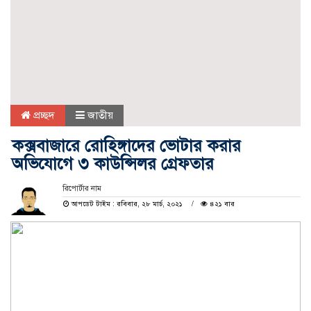
প্রচ্ছদ
জাতীয়
কক্সবাজারে রোহিঙ্গাদের ভোটার করার
অভিযোগে ৩ কাউন্সিলর গ্রেফতার
রিপোর্টার নাম
আপডেট টাইম : রবিবার, ২৮ মার্চ, ২০২১
৪২১ বার