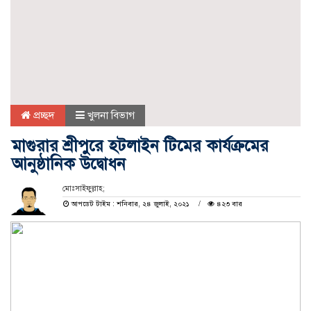
প্রচ্ছদ
খুলনা বিভাগ
মাগুরার শ্রীপুরে হটলাইন টিমের কার্যক্রমের
আনুষ্ঠানিক উদ্বোধন
মোঃসাইফুল্লাহ;
আপডেট টাইম : শনিবার, ২৪ জুলাই, ২০২১
৪২৩ বার