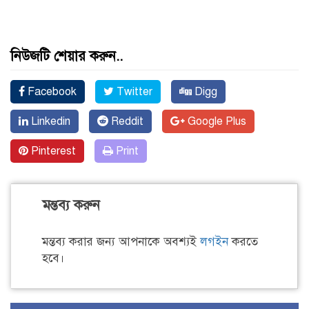
নিউজটি শেয়ার করুন..
Facebook
Twitter
Digg
Linkedin
Reddit
Google Plus
Pinterest
Print
মন্তব্য করুন
মন্তব্য করার জন্য আপনাকে অবশ্যই
লগইন
করতে
হবে।