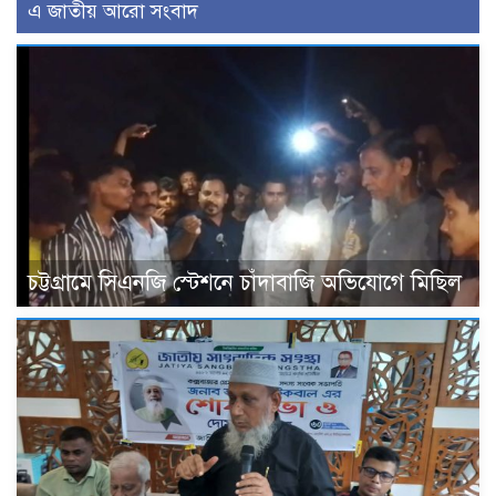
এ জাতীয় আরো সংবাদ
চট্টগ্রামে সিএনজি স্টেশনে চাঁদাবাজি অভিযোগে মিছিল