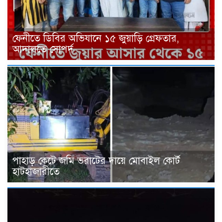
ফেনীতে ডিবির অভিযানে ১৫ জুয়াড়ি গ্রেফতার,
আদালতে সোপর্দ
পাহাড় কেটে জমি ভরাটের দায়ে মোবাইল কোর্ট
হাটহাজারীতে