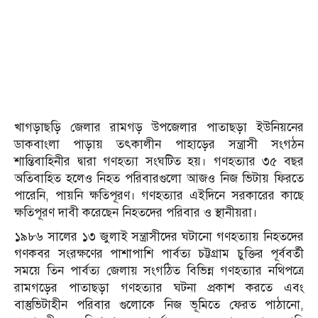
খাগড়াছড়ি জেলার রামগড় উপজেলার পাতাছড়া ইউনিয়নের
ডাকবাংলা পাড়ায় তৎকালীন পাহাড়ের সন্ত্রাসী সংগঠন
শান্তিবাহিনীর দ্বারা গণহত্যা সংঘটিত হয়। গণহত্যার ৩৫ বছর
অতিবাহিত হলেও নিহত পরিবারগুলো আজও নিজ ভিটায় ফিরতে
পারেনি, পায়নি ক্ষতিপূরণ। গণহত্যার এইদিনে সরকারের কাছে
ক্ষতিপূরণ দাবী করেছেন নিহতদের পরিবার ও স্থানীয়রা।
১৯৮৬ সালের ১৩ জুলাই সন্ত্রাসীদের ঘটানো গণহত্যায় নিহতদের
গণকবর সংরক্ষণের পাশাপাশি পার্বত্য চট্টগ্রাম চুক্তির পূর্ববর্তী
সময়ে তিন পার্বত্য জেলায় সংগঠিত বিভিন্ন গণহত্যার নথিপত্রে
রামগড়ের পাতাছড়া গণহত্যার ঘটনা প্রকাশ করতে এবং
বাস্তুভিটাহীন পরিবার গুলোকে নিজ ভূমিতে ফেরত পাঠানো,