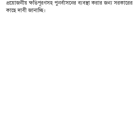
প্রয়োজনীয় ক্ষতিপূরণসহ পুনর্বাসনের ব্যবস্থা করার জন্য সরকারের
কাছে দাবী জানাচ্ছি।