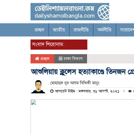
প্রচ্ছদ
জাতীয়
রাজনীতি
অর্থনীতি
সারাদে
সংবাদ শিরোনাম:
প্রচ্ছদ
ঢাকা বিভাগ
আশুলিয়ায় ক্লুলেস হত্যাকাণ্ডে তিনজন গ্
মোহাম্মদ নুর আলম সিদ্দিকী মানুঃ
আপডেট টাইম : মঙ্গলবার, ৩১ আগস্ট, ২০২১
৪