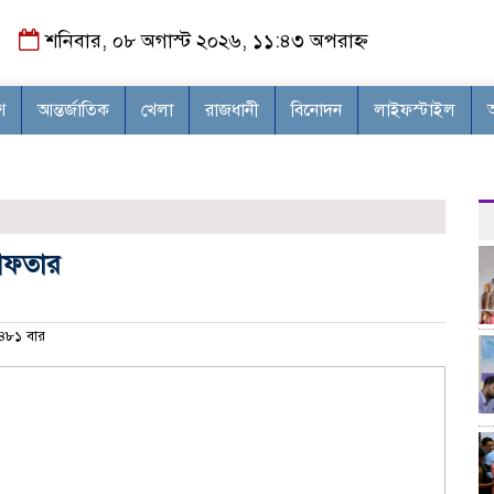
শনিবার, ০৮ অগাস্ট ২০২৬, ১১:৪৩ অপরাহ্ন
শ
আন্তর্জাতিক
খেলা
রাজধানী
বিনোদন
লাইফস্টাইল
রেফতার
৮১ বার