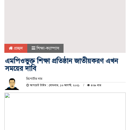
প্রচ্ছদ
শিক্ষা-ক্যাম্পাস
এমপিওভুক্ত শিক্ষা প্রতিষ্ঠান জাতীয়করণ এখন
সময়ের দাবি
রিপোর্টার নাম
আপডেট টাইম : সোমবার, ১৬ আগস্ট, ২০২১
৪৬৯ বার