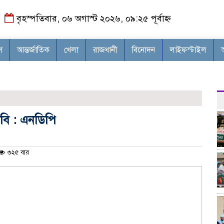
বৃহস্পতিবার, ০৬ অগাস্ট ২০২৬, ০৯:২৫ পূর্বাহ্ন
শ
আন্তর্জাতিক
খেলা
রাজধানী
বিনোদন
লাইফস্টাইল
বি : এনডিপি
৩২৫ বার