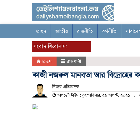
প্রচ্ছদ
জাতীয়
রাজনীতি
অর্থনীতি
সারাদে
সংবাদ শিরোনাম:
প্রচ্ছদ
রাজধানী
কাজী নজরুল মানবতা আর বিদ্রোহের ক
নিজস্ব প্রতিবেদক :
আপডেট টাইম : বৃহস্পতিবার, ২৬ আগস্ট, ২০২১