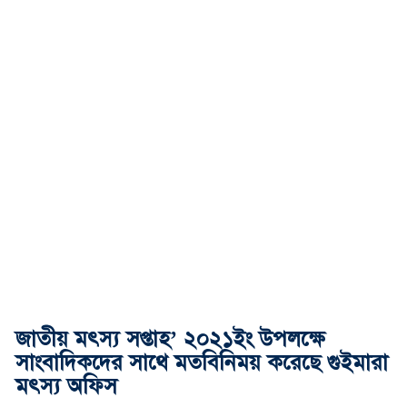
জাতীয় মৎস্য সপ্তাহ’ ২০২১ইং উপলক্ষে
সাংবাদিকদের সাথে মতবিনিময় করেছে গুইমারা
মৎস্য অফিস