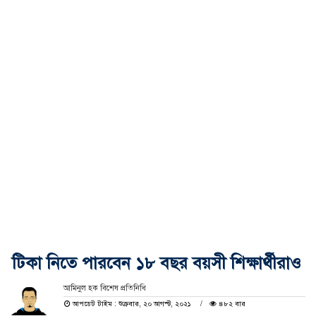
টিকা নিতে পারবেন ১৮ বছর বয়সী শিক্ষার্থীরাও
আমিনুল হক বিশেষ প্রতিনিধি
আপডেট টাইম : শুক্রবার, ২০ আগস্ট, ২০২১
৪৮২ বার