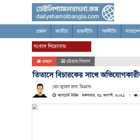
প্রচ্ছদ
জাতীয়
রাজনীতি
অর্থনীতি
সারাদে
সংবাদ শিরোনাম:
প্রচ্ছদ
চট্টগ্রাম বিভাগ
তিতাসে বিচারকের সাথে অভিযোগকারী
মোঃ জুয়েল রানা, তিতাসঃ
আপডেট টাইম : মঙ্গলবার, ৩১ আগস্ট, ২০২১
৩