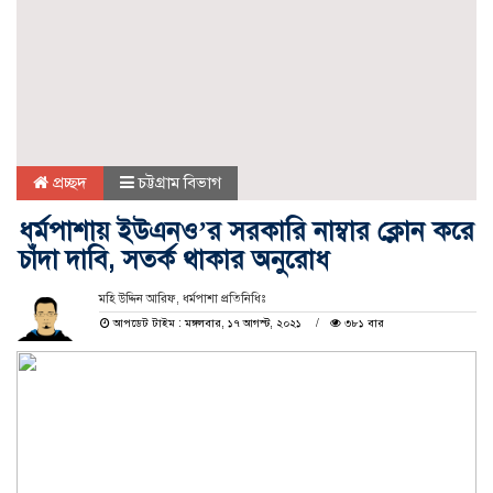
প্রচ্ছদ
চট্টগ্রাম বিভাগ
ধর্মপাশায় ইউএনও’র সরকারি নাম্বার ক্লোন করে
চাঁদা দাবি, সতর্ক থাকার অনুরোধ
মহি উদ্দিন আরিফ, ধর্মপাশা প্রতিনিধিঃ
আপডেট টাইম : মঙ্গলবার, ১৭ আগস্ট, ২০২১
৩৮১ বার