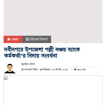
প্রচ্ছদ
চট্টগ্রাম বিভাগ
নবীনগরে উপজেলা পল্লী সঞ্চয় ব‍্যাংক
কর্মকর্তা’র বিদায় সংবর্ধনা
ইব্রাহীম খলিল:
আপডেট টাইম : বৃহস্পতিবার, ২৬ আগস্ট, ২০২১
৪৯২ বার