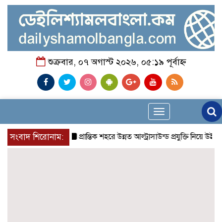
শুক্রবার, ০৭ অগাস্ট ২০২৬, ০৫:১৯ পূর্বাহ্ন
Toggle
navigation
সংবাদ শিরোনাম:
প্রান্তিক শহরে উন্নত আল্ট্রাসাউন্ড প্রযুক্তি নিয়ে উইপ্রো