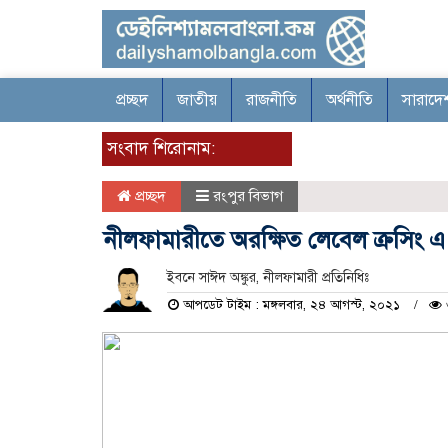
প্রচ্ছদ
জাতীয়
রাজনীতি
অর্থনীতি
সারাদে
সংবাদ শিরোনাম:
প্রচ্ছদ
রংপুর বিভাগ
নীলফামারীতে অরক্ষিত লেবেল ক্রসিং এ
ইবনে সাঈদ অঙ্কুর, নীলফামারী প্রতিনিধিঃ
আপডেট টাইম : মঙ্গলবার, ২৪ আগস্ট, ২০২১