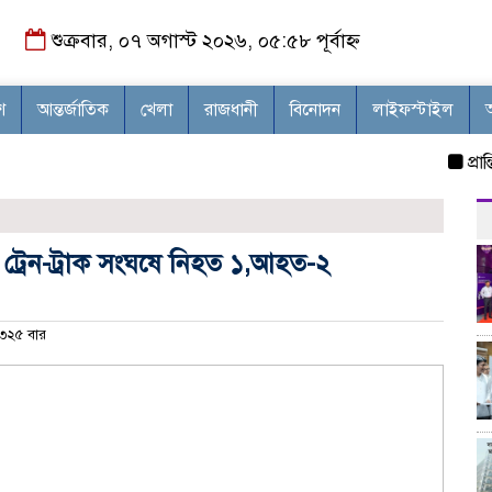
শুক্রবার, ০৭ অগাস্ট ২০২৬, ০৫:৫৮ পূর্বাহ্ন
শ
আন্তর্জাতিক
খেলা
রাজধানী
বিনোদন
লাইফস্টাইল
প্রান্তি
 ট্রেন-ট্রাক সংঘষে নিহত ১,আহত-২
৩২৫ বার