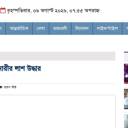
বৃহস্পতিবার, ০৬ অগাস্ট ২০২৬, ০৭:৫৫ অপরাহ্ন
শ
আন্তর্জাতিক
খেলা
রাজধানী
বিনোদন
লাইফস্টাইল
ারীর লাশ উদ্ধার
৩৩৭ বার