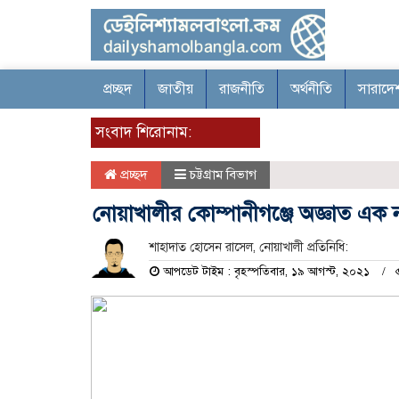
প্রচ্ছদ
জাতীয়
রাজনীতি
অর্থনীতি
সারাদে
সংবাদ শিরোনাম:
প্রচ্ছদ
চট্টগ্রাম বিভাগ
নোয়াখালীর কোম্পানীগঞ্জে অজ্ঞাত এক ন
শাহাদাত হোসেন রাসেল, নোয়াখালী প্রতিনিধি:
আপডেট টাইম : বৃহস্পতিবার, ১৯ আগস্ট, ২০২১